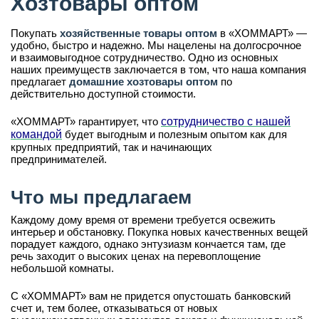
Хозтовары оптом
Покупать
хозяйственные товары оптом
в «ХОММАРТ» —
удобно, быстро и надежно. Мы нацелены на долгосрочное
и взаимовыгодное сотрудничество. Одно из основных
наших преимуществ заключается в том, что наша компания
предлагает
домашние хозтовары оптом
по
действительно доступной стоимости.
«ХОММАРТ» гарантирует, что
сотрудничество с нашей
командой
будет выгодным и полезным опытом как для
крупных предприятий, так и начинающих
предпринимателей.
Что мы предлагаем
Каждому дому время от времени требуется освежить
интерьер и обстановку. Покупка новых качественных вещей
порадует каждого, однако энтузиазм кончается там, где
речь заходит о высоких ценах на перевоплощение
небольшой комнаты.
С «ХОММАРТ» вам не придется опустошать банковский
счет и, тем более, отказываться от новых