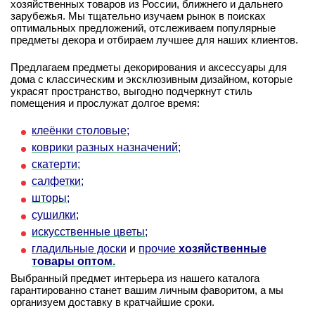
хозяйственных товаров из России, ближнего и дальнего
зарубежья. Мы тщательно изучаем рынок в поисках
оптимальных предложений, отслеживаем популярные
предметы декора и отбираем лучшее для наших клиентов.
Предлагаем предметы декорирования и аксессуары для
дома с классическим и эксклюзивным дизайном, которые
украсят пространство, выгодно подчеркнут стиль
помещения и прослужат долгое время:
клеёнки столовые;
коврики разных назначений;
скатерти;
салфетки;
шторы;
сушилки;
искусственные цветы;
гладильные доски
и
прочие
хозяйственные
товары оптом
.
Выбранный предмет интерьера из нашего каталога
гарантированно станет вашим личным фаворитом, а мы
организуем доставку в кратчайшие сроки.