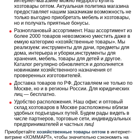
интернет-магазине можно недорого купить
хозтовары оптом. Актуальная политика магазина
предоставляет нашим заказчикам возможность не
только выгодно приобретать мебель и хозтовары,
но и получать приятные бонусы.
Разноплановый ассортимент. Наш ассортимент из
более 2000 товаров невозможно уместить даже в
емкую категорию «хозяйственные товары». Мы
реализуем: инструменты для дачи, предметы для
дома, интерьера и уборки,инструменты для
хранения, мебель, товары для детей и другое.
Каталог регулярно обновляется и дополняется
новинками хозяйственного назначения от
проверенных изготовителей.
Доставка товаров по РФ. Доставляем не только по
Москве, но и в регионы России. Для юридических
лиц — бесплатно.
Удобство расположения. Наш офис и оптовый
склад хозтоваров в Москве расположены вблизи
удобных подъездных путей. Будем рады видеть в
числе партнеров, торговые сети, индивидуальных
предпринимателей и частных лиц!
Приобретайте
хозяйственные товары оптом
в интернет-
витрине «ХОММАРТ», чтобы значительно сэкономить на