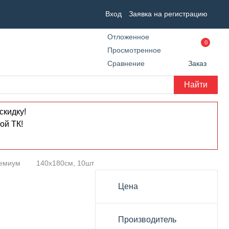
Вход
Заявка на регистрацию
Отложенное
0
Просмотренное
Сравнение
Заказ
Найти
скидку!
ой ТК!
ремиум
140x180см, 10шт
Цена
Производитель