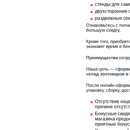
стенды для сам
двухсторонние с
раздвижные сек
Ознакомьтесь с полн
большую скидку.
Кроме того, приобре
экономят время и бен
Преимущества сотр
Наша цель — сформир
склад хозтоваров в
После онлайн-оформл
упаковку, сборку, до
Отсутствие наце
причине отсутст
Бонусные скидк
магазина предо
приятные бонус