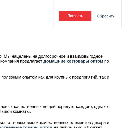
Показать
Сбросить
. Мы нацелены на долгосрочное и взаимовыгодное
 компания предлагает
домашние хозтовары оптом
по
полезным опытом как для крупных предприятий, так и
 новых качественных вещей порадует каждого, однако
ольшой комнаты.
ься от новых высококачественных элементов декора и
йственные товары оптом
на любой вкус и бюджет.