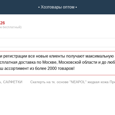
• Хозтовары оптом •
 26
ок бесплатный)
и регистрации все новые клиенты получают максимальную 
сплатная доставка по Москве, Московской области и до люб
ш ассортимент из более 2000 товаров!
Ь, САЛФЕТКИ
Скатерть на тк. основе "NEAPOL" жидкая кожа П