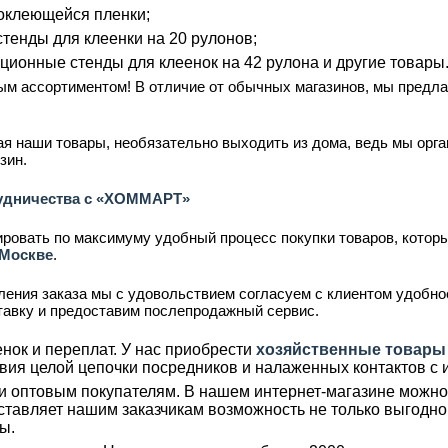
оклеющейся пленки;
тенды для клеенки на 20 рулонов;
ционные стенды для клеенок на 42 рулона и другие товары
ым ассортиментом! В отличие от обычных магазинов, мы предл
тая наши товары, необязательно выходить из дома, ведь мы орг
зин.
удничества с «ХОММАРТ»
овать по максимуму удобный процесс покупки товаров, котор
 Москве
.
ения заказа мы с удовольствием согласуем с клиентом удобное
ставку и предоставим послепродажный сервис.
нок и переплат. У нас приобрести
хозяйственные товары
вия целой цепочки посредников и налаженных контактов с 
и оптовым покупателям. В нашем интернет-магазине можно 
ставляет нашим заказчикам возможность не только выгодно 
ы.