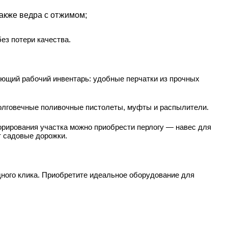
акже ведра с отжимом;
ез потери качества.
ующий рабочий инвентарь: удобные перчатки из прочных
долговечные поливочные пистолеты, муфты и распылители.
орирования участка можно приобрести перлогу — навес для
т садовые дорожки.
ного клика. Приобретите идеальное оборудование для