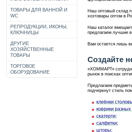
ТОВАРЫ ДЛЯ ВАННОЙ И
Наш оптовый склад п
WC
хозтовары оптом в Ро
РЕПРОДУКЦИИ, ИКОНЫ,
Наш каталог вмещает
предлагаем лучшие в
КЛЮЧНИЦЫ
ДРУГИЕ
Вам остается лишь в
ХОЗЯЙСТВЕННЫЕ
ТОВАРЫ
Создайте н
ТОРГОВОЕ
«ХОММАРТ» сотруднич
ОБОРУДОВАНИЕ
рынок в поисках опт
Предлагаем предметы
подчеркнут стиль по
клеёнки столов
коврики разных
скатерти;
салфетки;
шторы;