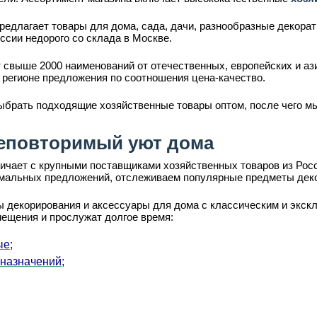
редлагает товары для дома, сада, дачи, разнообразные декора
ссии недорого со склада в Москве.
 свыше 2000 наименований от отечественных, европейских и аз
 регионе предложения по соотношения цена-качество.
ыбрать подходящие хозяйственные товары оптом, после чего мы
еповторимый уют дома
ает с крупными поставщиками хозяйственных товаров из Росси
имальных предложений, отслеживаем популярные предметы деко
 декорирования и аксессуары для дома с классическим и экскл
мещения и прослужат долгое время:
ые;
 назначений;