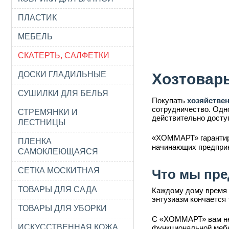
ПЛАСТИК
МЕБЕЛЬ
СКАТЕРТЬ, САЛФЕТКИ
ДОСКИ ГЛАДИЛЬНЫЕ
Хозтовар
СУШИЛКИ ДЛЯ БЕЛЬЯ
Покупать
хозяйстве
сотрудничество. Одн
СТРЕМЯНКИ И
действительно досту
ЛЕСТНИЦЫ
«ХОММАРТ» гарантир
ПЛЕНКА
начинающих предпри
САМОКЛЕЮЩАЯСЯ
СЕТКА МОСКИТНАЯ
Что мы пре
ТОВАРЫ ДЛЯ САДА
Каждому дому время 
энтузиазм кончается 
ТОВАРЫ ДЛЯ УБОРКИ
С «ХОММАРТ» вам не 
ИСКУССТВЕННАЯ КОЖА
функциональной мебе