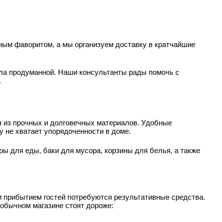
ным фаворитом, а мы организуем доставку в кратчайшие
ыла продуманной. Наши консультанты рады помочь с
.
 из прочных и долговечных материалов. Удобные
 не хватает упорядоченности в доме.
ы для еды, баки для мусора, корзины для белья, а также
и прибытием гостей потребуются результативные средства.
 обычном магазине стоят дороже: