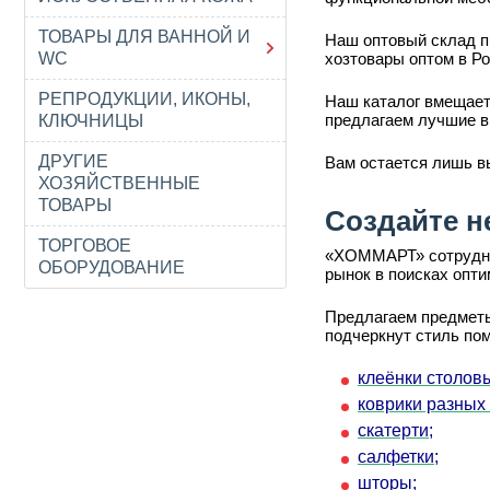
ТОВАРЫ ДЛЯ ВАННОЙ И
Наш оптовый склад п
WC
хозтовары оптом в Ро
РЕПРОДУКЦИИ, ИКОНЫ,
Наш каталог вмещает
предлагаем лучшие в
КЛЮЧНИЦЫ
ДРУГИЕ
Вам остается лишь в
ХОЗЯЙСТВЕННЫЕ
ТОВАРЫ
Создайте н
ТОРГОВОЕ
«ХОММАРТ» сотруднич
ОБОРУДОВАНИЕ
рынок в поисках опт
Предлагаем предметы
подчеркнут стиль по
клеёнки столов
коврики разных
скатерти;
салфетки;
шторы;