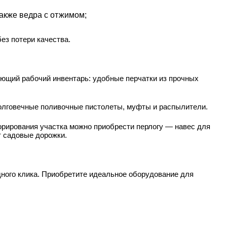
акже ведра с отжимом;
ез потери качества.
ующий рабочий инвентарь: удобные перчатки из прочных
долговечные поливочные пистолеты, муфты и распылители.
орирования участка можно приобрести перлогу — навес для
т садовые дорожки.
ного клика. Приобретите идеальное оборудование для