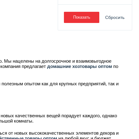
Показать
Сбросить
. Мы нацелены на долгосрочное и взаимовыгодное
 компания предлагает
домашние хозтовары оптом
по
полезным опытом как для крупных предприятий, так и
 новых качественных вещей порадует каждого, однако
ольшой комнаты.
ься от новых высококачественных элементов декора и
йственные товары оптом
на любой вкус и бюджет.