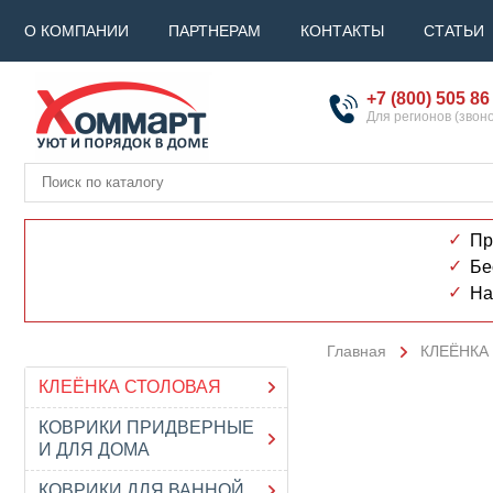
О КОМПАНИИ
ПАРТНЕРАМ
КОНТАКТЫ
СТАТЬИ
+7 (800) 505 86
Для регионов (звон
Пр
Бе
На
Главная
КЛЕЁНКА
КЛЕЁНКА СТОЛОВАЯ
КОВРИКИ ПРИДВЕРНЫЕ
И ДЛЯ ДОМА
КОВРИКИ ДЛЯ ВАННОЙ