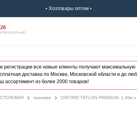
• Хозтовары оптом •
 26
ок бесплатный)
и регистрации все новые клиенты получают максимальную 
сплатная доставка по Москве, Московской области и до люб
ш ассортимент из более 2000 товаров!
 СТОЛОВАЯ
тканевая
OXFORD TEFLON PREMIUM, 1,40м х