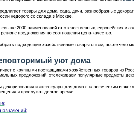
редлагает товары для дома, сада, дачи, разнообразные декора
ссии недорого со склада в Москве.
 свыше 2000 наименований от отечественных, европейских и аз
 регионе предложения по соотношения цена-качество.
ыбрать подходящие хозяйственные товары оптом, после чего мы
еповторимый уют дома
ает с крупными поставщиками хозяйственных товаров из Росси
имальных предложений, отслеживаем популярные предметы деко
 декорирования и аксессуары для дома с классическим и экскл
мещения и прослужат долгое время:
ые;
 назначений;