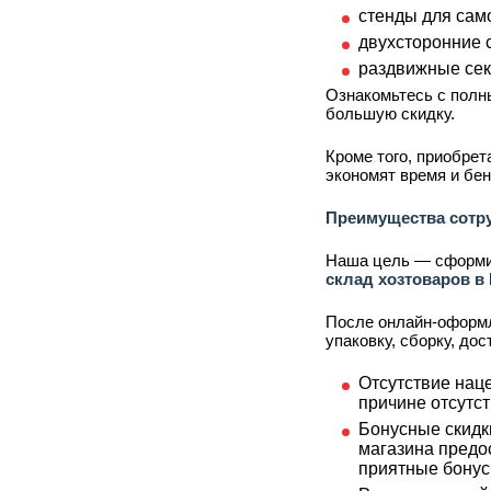
стенды для сам
двухсторонние с
раздвижные сек
Ознакомьтесь с полн
большую скидку.
Кроме того, приобре
экономят время и бен
Преимущества сотр
Наша цель — сформир
склад хозтоваров в
После онлайн-оформл
упаковку, сборку, до
Отсутствие наце
причине отсутст
Бонусные скидк
магазина предо
приятные бонус