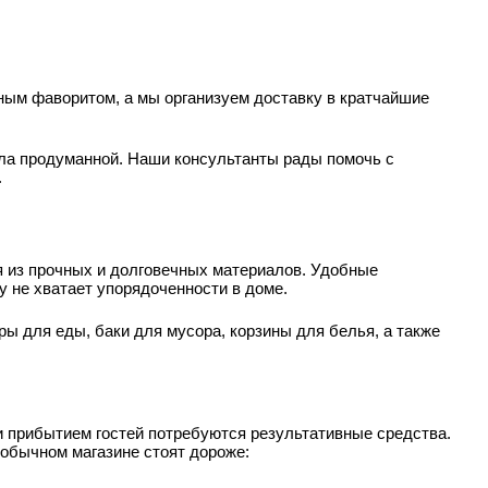
ным фаворитом, а мы организуем доставку в кратчайшие
ыла продуманной. Наши консультанты рады помочь с
.
 из прочных и долговечных материалов. Удобные
 не хватает упорядоченности в доме.
ы для еды, баки для мусора, корзины для белья, а также
и прибытием гостей потребуются результативные средства.
 обычном магазине стоят дороже: