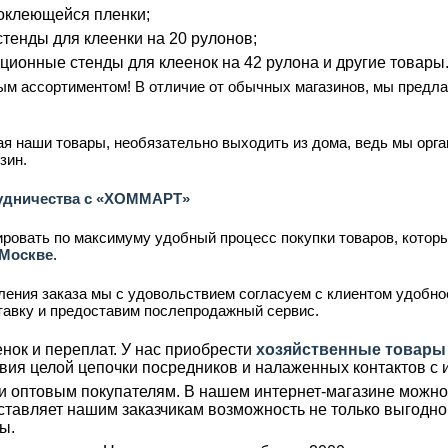
оклеющейся пленки;
тенды для клеенки на 20 рулонов;
ционные стенды для клеенок на 42 рулона и другие товары
ым ассортиментом! В отличие от обычных магазинов, мы предл
тая наши товары, необязательно выходить из дома, ведь мы орг
зин.
удничества с «ХОММАРТ»
овать по максимуму удобный процесс покупки товаров, котор
 Москве
.
ения заказа мы с удовольствием согласуем с клиентом удобное
ставку и предоставим послепродажный сервис.
нок и переплат. У нас приобрести
хозяйственные товары
вия целой цепочки посредников и налаженных контактов с 
и оптовым покупателям. В нашем интернет-магазине можно 
ставляет нашим заказчикам возможность не только выгодно 
ы.