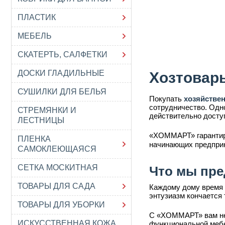
ПЛАСТИК
МЕБЕЛЬ
СКАТЕРТЬ, САЛФЕТКИ
ДОСКИ ГЛАДИЛЬНЫЕ
Хозтовар
СУШИЛКИ ДЛЯ БЕЛЬЯ
Покупать
хозяйстве
сотрудничество. Одн
СТРЕМЯНКИ И
действительно досту
ЛЕСТНИЦЫ
«ХОММАРТ» гарантир
ПЛЕНКА
начинающих предпри
САМОКЛЕЮЩАЯСЯ
СЕТКА МОСКИТНАЯ
Что мы пре
ТОВАРЫ ДЛЯ САДА
Каждому дому время 
энтузиазм кончается 
ТОВАРЫ ДЛЯ УБОРКИ
С «ХОММАРТ» вам не 
ИСКУССТВЕННАЯ КОЖА
функциональной мебе