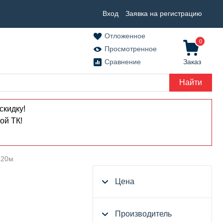
Вход
Заявка на регистрацию
Отложенное
0
Просмотренное
Сравнение
Заказ
Найти
скидку!
ой ТК!
 20м
Цена
Производитель