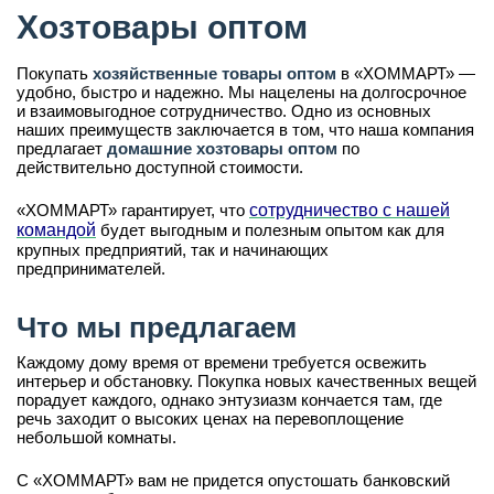
Хозтовары оптом
Покупать
хозяйственные товары оптом
в «ХОММАРТ» —
удобно, быстро и надежно. Мы нацелены на долгосрочное
и взаимовыгодное сотрудничество. Одно из основных
наших преимуществ заключается в том, что наша компания
предлагает
домашние хозтовары оптом
по
действительно доступной стоимости.
«ХОММАРТ» гарантирует, что
сотрудничество с нашей
командой
будет выгодным и полезным опытом как для
крупных предприятий, так и начинающих
предпринимателей.
Что мы предлагаем
Каждому дому время от времени требуется освежить
интерьер и обстановку. Покупка новых качественных вещей
порадует каждого, однако энтузиазм кончается там, где
речь заходит о высоких ценах на перевоплощение
небольшой комнаты.
С «ХОММАРТ» вам не придется опустошать банковский