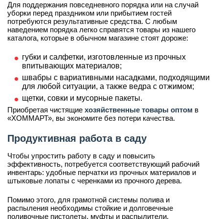
Для поддержания повседневного порядка или на случай
уборки перед праздником или прибытием гостей
потребуются результативные средства. С любым
наведением порядка легко справятся товары из нашего
каталога, которые в обычном магазине стоят дороже:
губки и салфетки, изготовленные из прочных
впитывающих материалов;
швабры с вариативными насадками, подходящими
для любой ситуации, а также ведра с отжимом;
щетки, совки и мусорные пакеты.
Приобретая чистящие
хозяйственные товары оптом
в
«ХОММАРТ», вы экономите без потери качества.
Продуктивная работа в саду
Чтобы упростить работу в саду и повысить
эффективность, потребуется соответствующий рабочий
инвентарь: удобные перчатки из прочных материалов и
штыковые лопаты с черенками из прочного дерева.
Помимо этого, для грамотной системы полива и
распыления необходимы стойкие и долговечные
поливочные пистолеты, муфты и распылители.