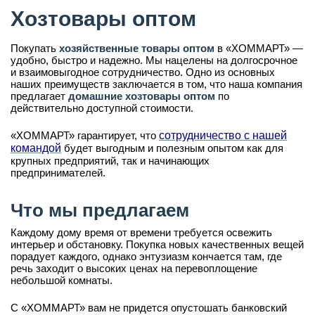
Хозтовары оптом
Покупать
хозяйственные товары оптом
в «ХОММАРТ» —
удобно, быстро и надежно. Мы нацелены на долгосрочное
и взаимовыгодное сотрудничество. Одно из основных
наших преимуществ заключается в том, что наша компания
предлагает
домашние хозтовары оптом
по
действительно доступной стоимости.
«ХОММАРТ» гарантирует, что
сотрудничество с нашей
командой
будет выгодным и полезным опытом как для
крупных предприятий, так и начинающих
предпринимателей.
Что мы предлагаем
Каждому дому время от времени требуется освежить
интерьер и обстановку. Покупка новых качественных вещей
порадует каждого, однако энтузиазм кончается там, где
речь заходит о высоких ценах на перевоплощение
небольшой комнаты.
С «ХОММАРТ» вам не придется опустошать банковский