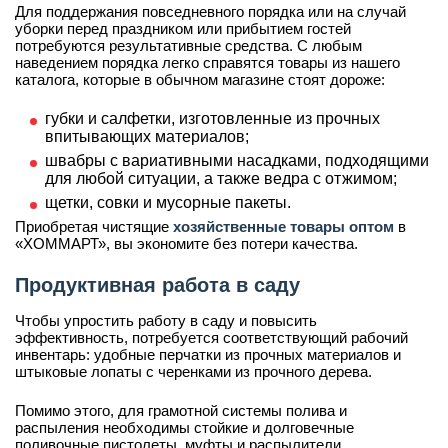
Для поддержания повседневного порядка или на случай
уборки перед праздником или прибытием гостей
потребуются результативные средства. С любым
наведением порядка легко справятся товары из нашего
каталога, которые в обычном магазине стоят дороже:
губки и салфетки, изготовленные из прочных
впитывающих материалов;
швабры с вариативными насадками, подходящими
для любой ситуации, а также ведра с отжимом;
щетки, совки и мусорные пакеты.
Приобретая чистящие
хозяйственные товары оптом
в
«ХОММАРТ», вы экономите без потери качества.
Продуктивная работа в саду
Чтобы упростить работу в саду и повысить
эффективность, потребуется соответствующий рабочий
инвентарь: удобные перчатки из прочных материалов и
штыковые лопаты с черенками из прочного дерева.
Помимо этого, для грамотной системы полива и
распыления необходимы стойкие и долговечные
поливочные пистолеты, муфты и распылители.