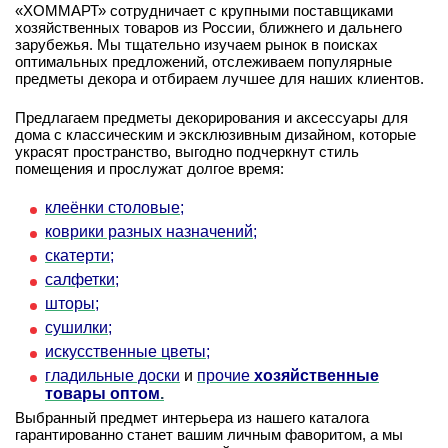
«ХОММАРТ» сотрудничает с крупными поставщиками
хозяйственных товаров из России, ближнего и дальнего
зарубежья. Мы тщательно изучаем рынок в поисках
оптимальных предложений, отслеживаем популярные
предметы декора и отбираем лучшее для наших клиентов.
Предлагаем предметы декорирования и аксессуары для
дома с классическим и эксклюзивным дизайном, которые
украсят пространство, выгодно подчеркнут стиль
помещения и прослужат долгое время:
клеёнки столовые;
коврики разных назначений;
скатерти;
салфетки;
шторы;
сушилки;
искусственные цветы;
гладильные доски
и
прочие
хозяйственные
товары оптом
.
Выбранный предмет интерьера из нашего каталога
гарантированно станет вашим личным фаворитом, а мы