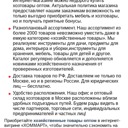
интернет-магазине можно недорого купить
хозтовары оптом. Актуальная политика магазина
предоставляет нашим заказчикам возможность не
только выгодно приобретать мебель и хозтовары,
но и получать приятные бонусы.
Разноплановый ассортимент. Наш ассортимент из
более 2000 товаров невозможно уместить даже в
емкую категорию «хозяйственные товары». Мы
реализуем: инструменты для дачи, предметы для
дома, интерьера и уборки,инструменты для
хранения, мебель, товары для детей и другое.
Каталог регулярно обновляется и дополняется
новинками хозяйственного назначения от
проверенных изготовителей.
Доставка товаров по РФ. Доставляем не только по
Москве, но и в регионы России. Для юридических
лиц — бесплатно.
Удобство расположения. Наш офис и оптовый
склад хозтоваров в Москве расположены вблизи
удобных подъездных путей. Будем рады видеть в
числе партнеров, торговые сети, индивидуальных
предпринимателей и частных лиц!
Приобретайте
хозяйственные товары оптом
в интернет-
витрине «ХОММАРТ», чтобы значительно сэкономить на