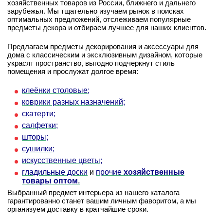
хозяйственных товаров из России, ближнего и дальнего
зарубежья. Мы тщательно изучаем рынок в поисках
оптимальных предложений, отслеживаем популярные
предметы декора и отбираем лучшее для наших клиентов.
Предлагаем предметы декорирования и аксессуары для
дома с классическим и эксклюзивным дизайном, которые
украсят пространство, выгодно подчеркнут стиль
помещения и прослужат долгое время:
клеёнки столовые;
коврики разных назначений;
скатерти;
салфетки;
шторы;
сушилки;
искусственные цветы;
гладильные доски
и
прочие
хозяйственные
товары оптом
.
Выбранный предмет интерьера из нашего каталога
гарантированно станет вашим личным фаворитом, а мы
организуем доставку в кратчайшие сроки.