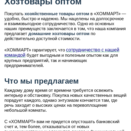
Хозтовары оптом
Покупать
хозяйственные товары оптом
в «ХОММАРТ» —
удобно, быстро и надежно. Мы нацелены на долгосрочное
и взаимовыгодное сотрудничество. Одно из основных
наших преимуществ заключается в том, что наша компания
предлагает
домашние хозтовары оптом
по
действительно доступной стоимости.
«ХОММАРТ» гарантирует, что
сотрудничество с нашей
командой
будет выгодным и полезным опытом как для
крупных предприятий, так и начинающих
предпринимателей.
Что мы предлагаем
Каждому дому время от времени требуется освежить
интерьер и обстановку. Покупка новых качественных вещей
порадует каждого, однако энтузиазм кончается там, где
речь заходит о высоких ценах на перевоплощение
небольшой комнаты.
С «ХОММАРТ» вам не придется опустошать банковский
счет и, тем более, отказываться от новых