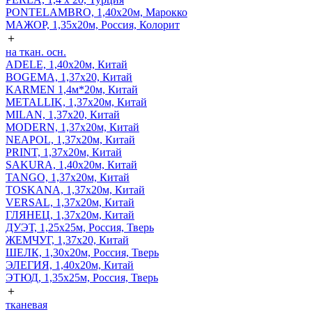
PONTELAMBRO, 1,40х20м, Марокко
МАЖОР, 1,35х20м, Россия, Колорит
＋
на ткан. осн.
ADELE, 1,40х20м, Китай
BOGEMA, 1,37х20, Китай
KARMEN 1,4м*20м, Китай
METALLIK, 1,37х20м, Китай
MILAN, 1,37х20, Китай
MODERN, 1,37х20м, Китай
NEAPOL, 1,37х20м, Китай
PRINT, 1,37х20м, Китай
SAKURA, 1,40х20м, Китай
TANGO, 1,37х20м, Китай
TOSKANA, 1,37х20м, Китай
VERSAL, 1,37х20м, Китай
ГЛЯНЕЦ, 1,37х20м, Китай
ДУЭТ, 1,25х25м, Россия, Тверь
ЖЕМЧУГ, 1,37х20, Китай
ШЕЛК, 1,30х20м, Россия, Тверь
ЭЛЕГИЯ, 1,40х20м, Китай
ЭТЮД, 1,35х25м, Россия, Тверь
＋
тканевая