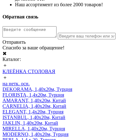
Наш ассортимент из более 2000 товаров!
Обратная связь
Отправить
Спасибо за ваше обращение!
✖
Каталог:
＋
КЛЕЁНКА СТОЛОВАЯ
＋
на нетк. осн.
DEKORAMA, 1,40х20м, Турция
FLORISTA, 1,4х20м, Турция
AMARANT, 1,40х20м, Китай
CARNELIA, 1,40х20м, Китай
ELEGANT, 1,4х20м, Турция
ISTANBUL, 1,40х20м, Китай
JAKLIN, 1,40х20м, Китай
MIRELLA, 1,40х20м, Турция
MODERNO, 1,40х20м, Турция
PERLA, 1,4 х 20, Турция