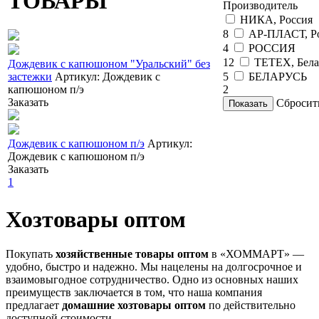
ТОВАРЫ
Производитель
НИКА, Россия
8
АР-ПЛАСТ, Р
4
РОССИЯ
12
TETEX, Бела
Дождевик с капюшоном "Уральский" без
застежки
Артикул: Дождевик с
5
БЕЛАРУСЬ
капюшоном п/э
2
Заказать
Сбросит
Показать
Дождевик с капюшоном п/э
Артикул:
Дождевик с капюшоном п/э
Заказать
1
Хозтовары оптом
Покупать
хозяйственные товары оптом
в «ХОММАРТ» —
удобно, быстро и надежно. Мы нацелены на долгосрочное и
взаимовыгодное сотрудничество. Одно из основных наших
преимуществ заключается в том, что наша компания
предлагает
домашние хозтовары оптом
по действительно
доступной стоимости.