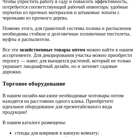
Чтобы упростить работу в саду и повысить эффективность,
потребуется соответствующий рабочий инвентарь: удобные
перчатки из прочных материалов и штыковые лопаты с
черенками из прочного дерева.
Помимо этого, для грамотной системы полива и распыления
необходимы стойкие и долговечные поливочные пистолеты,
муфты и распылители.
Все эти
хозяйственные товары оптом
можно найти в нашем
ассортименте. Для декорирования участка можно приобрести
перлогу — навес для вьющихся растений, который не только
украшает ландшафтный дизайн, но и затеняет садовые
дорожки.
Торговое оборудование
В нашем онлайн-магазине необходимые хозтовары оптом
находятся на расстоянии одного клика. Приобретите
идеальное оборудование для презентабельного вида
продукции!
В нашем каталоге размещены:
стенды для ковриков в ванную комнату;