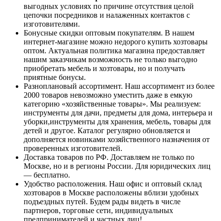
выгодных условиях по причине отсутствия целой
цепочки посредников и налаженных контактов с
изготовителями.
Бонусные скидки оптовым покупателям. В нашем
интернет-магазине можно недорого купить хозтовары
оптом. Актуальная политика магазина предоставляет
нашим заказчикам возможность не только выгодно
приобретать мебель и хозтовары, но и получать
приятные бонусы.
Разноплановый ассортимент. Наш ассортимент из более
2000 товаров невозможно уместить даже в емкую
категорию «хозяйственные товары». Мы реализуем:
инструменты для дачи, предметы для дома, интерьера и
уборки,инструменты для хранения, мебель, товары для
детей и другое. Каталог регулярно обновляется и
дополняется новинками хозяйственного назначения от
проверенных изготовителей.
Доставка товаров по РФ. Доставляем не только по
Москве, но и в регионы России. Для юридических лиц
— бесплатно.
Удобство расположения. Наш офис и оптовый склад
хозтоваров в Москве расположены вблизи удобных
подъездных путей. Будем рады видеть в числе
партнеров, торговые сети, индивидуальных
предпринимателей и частных лиц!