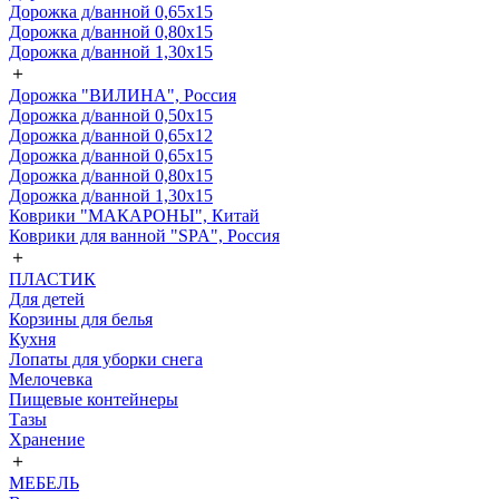
Дорожка д/ванной 0,65х15
Дорожка д/ванной 0,80х15
Дорожка д/ванной 1,30х15
＋
Дорожка "ВИЛИНА", Россия
Дорожка д/ванной 0,50х15
Дорожка д/ванной 0,65х12
Дорожка д/ванной 0,65х15
Дорожка д/ванной 0,80х15
Дорожка д/ванной 1,30х15
Коврики "МАКАРОНЫ", Китай
Коврики для ванной "SPA", Россия
＋
ПЛАСТИК
Для детей
Корзины для белья
Кухня
Лопаты для уборки снега
Мелочевка
Пищевые контейнеры
Тазы
Хранение
＋
МЕБЕЛЬ