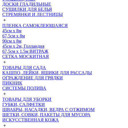
ДОСКИ ГЛАДИЛЬНЫЕ
СУШИЛКИ ДЛЯ БЕЛЬЯ
СТРЕМЯНКИ И ЛЕСТНИЦЫ
＋
ПЛЕНКА САМОКЛЕЮЩАЯСЯ
45см х 8м
67,5см х 8м
90см х 8м
45см х 2м, Голландия
67,5см х 1.5м ВИТРАЖ
СЕТКА МОСКИТНАЯ
＋
ТОВАРЫ ДЛЯ САДА
КАШПО, ЛЕЙКИ, ЯЩИКИ ДЛЯ РАССАДЫ
ОГРАЖДЕНИЕ ДЛЯ ГРЯДКИ
ПИКНИК
СИСТЕМЫ ПОЛИВА
＋
ТОВАРЫ ДЛЯ УБОРКИ
ГУБКИ, САЛФЕТКИ
ШВАБРЫ, НАСАДКИ, ВЕДРА С ОТЖИМОМ
ЩЕТКИ, СОВКИ, ПАКЕТЫ ДЛЯ МУСОРА
ИСКУССТВЕННАЯ КОЖА
＋