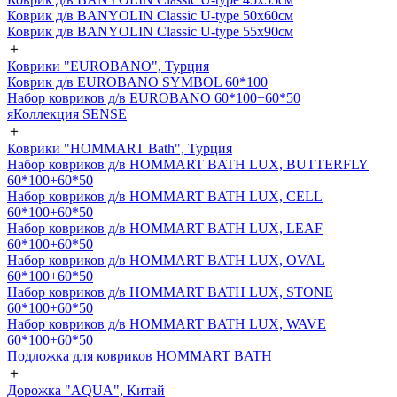
Коврик д/в BANYOLIN Classic U-type 50х60см
Коврик д/в BANYOLIN Classic U-type 55х90см
＋
Коврики "EUROBANO", Турция
Коврик д/в EUROBANO SYMBOL 60*100
Набор ковриков д/в EUROBANO 60*100+60*50
яКоллекция SENSE
＋
Коврики "HOMMART Bath", Турция
Набор ковриков д/в HOMMART BATH LUX, BUTTERFLY
60*100+60*50
Набор ковриков д/в HOMMART BATH LUX, CELL
60*100+60*50
Набор ковриков д/в HOMMART BATH LUX, LEAF
60*100+60*50
Набор ковриков д/в HOMMART BATH LUX, OVAL
60*100+60*50
Набор ковриков д/в HOMMART BATH LUX, STONE
60*100+60*50
Набор ковриков д/в HOMMART BATH LUX, WAVE
60*100+60*50
Подложка для ковриков HOMMART BATH
＋
Дорожка "AQUA", Китай