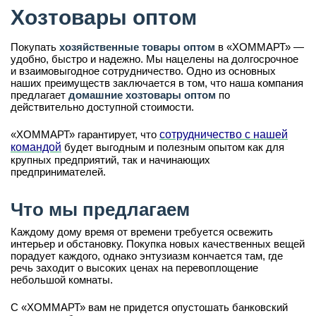
Хозтовары оптом
Покупать
хозяйственные товары оптом
в «ХОММАРТ» —
удобно, быстро и надежно. Мы нацелены на долгосрочное
и взаимовыгодное сотрудничество. Одно из основных
наших преимуществ заключается в том, что наша компания
предлагает
домашние хозтовары оптом
по
действительно доступной стоимости.
«ХОММАРТ» гарантирует, что
сотрудничество с нашей
командой
будет выгодным и полезным опытом как для
крупных предприятий, так и начинающих
предпринимателей.
Что мы предлагаем
Каждому дому время от времени требуется освежить
интерьер и обстановку. Покупка новых качественных вещей
порадует каждого, однако энтузиазм кончается там, где
речь заходит о высоких ценах на перевоплощение
небольшой комнаты.
С «ХОММАРТ» вам не придется опустошать банковский