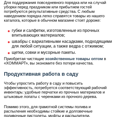
Для поддержания повседневного порядка или на случай
уборки перед праздником или прибытием гостей
потребуются результативные средства. С любым
наведением порядка легко справятся товары из нашего
каталога, которые в обычном магазине стоят дороже:
губки и салфетки, изготовленные из прочных
впитывающих материалов;
швабры с вариативными насадками, подходящими
для любой ситуации, а также ведра с отжимом;
щетки, совки и мусорные пакеты.
Приобретая чистящие
хозяйственные товары оптом
в
«ХОММАРТ», вы экономите без потери качества.
Продуктивная работа в саду
Чтобы упростить работу в саду и повысить
эффективность, потребуется соответствующий рабочий
инвентарь: удобные перчатки из прочных материалов и
штыковые лопаты с черенками из прочного дерева.
Помимо этого, для грамотной системы полива и
распыления необходимы стойкие и долговечные
поливочные пистолеты, муфты и распылители.