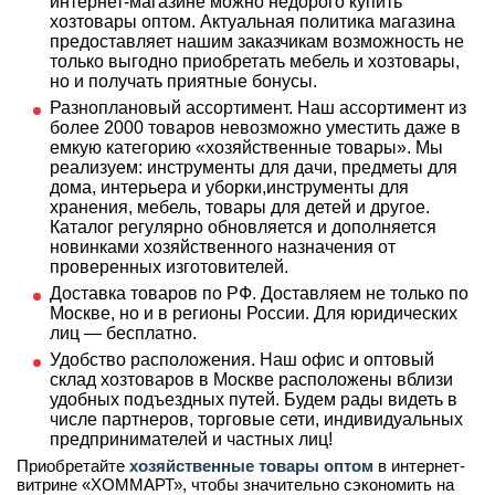
интернет-магазине можно недорого купить
хозтовары оптом. Актуальная политика магазина
предоставляет нашим заказчикам возможность не
только выгодно приобретать мебель и хозтовары,
но и получать приятные бонусы.
Разноплановый ассортимент. Наш ассортимент из
более 2000 товаров невозможно уместить даже в
емкую категорию «хозяйственные товары». Мы
реализуем: инструменты для дачи, предметы для
дома, интерьера и уборки,инструменты для
хранения, мебель, товары для детей и другое.
Каталог регулярно обновляется и дополняется
новинками хозяйственного назначения от
проверенных изготовителей.
Доставка товаров по РФ. Доставляем не только по
Москве, но и в регионы России. Для юридических
лиц — бесплатно.
Удобство расположения. Наш офис и оптовый
склад хозтоваров в Москве расположены вблизи
удобных подъездных путей. Будем рады видеть в
числе партнеров, торговые сети, индивидуальных
предпринимателей и частных лиц!
Приобретайте
хозяйственные товары оптом
в интернет-
витрине «ХОММАРТ», чтобы значительно сэкономить на