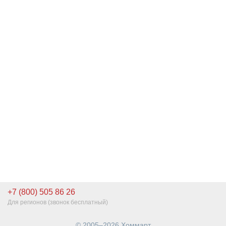
+7 (800) 505 86 26
Для регионов (звонок бесплатный)
© 2005–2026 Хоммарт