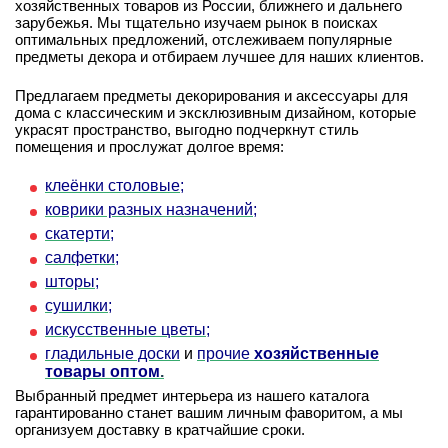
хозяйственных товаров из России, ближнего и дальнего
зарубежья. Мы тщательно изучаем рынок в поисках
оптимальных предложений, отслеживаем популярные
предметы декора и отбираем лучшее для наших клиентов.
Предлагаем предметы декорирования и аксессуары для
дома с классическим и эксклюзивным дизайном, которые
украсят пространство, выгодно подчеркнут стиль
помещения и прослужат долгое время:
клеёнки столовые;
коврики разных назначений;
скатерти;
салфетки;
шторы;
сушилки;
искусственные цветы;
гладильные доски
и
прочие
хозяйственные
товары оптом
.
Выбранный предмет интерьера из нашего каталога
гарантированно станет вашим личным фаворитом, а мы
организуем доставку в кратчайшие сроки.