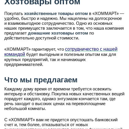
Хозтовары оптом
Покупать
хозяйственные товары оптом
в «ХОММАРТ» —
удобно, быстро и надежно. Мы нацелены на долгосрочное
и взаимовыгодное сотрудничество. Одно из основных
наших преимуществ заключается в том, что наша компания
предлагает
домашние хозтовары оптом
по
действительно доступной стоимости.
«ХОММАРТ» гарантирует, что
сотрудничество с нашей
командой
будет выгодным и полезным опытом как для
крупных предприятий, так и начинающих
предпринимателей.
Что мы предлагаем
Каждому дому время от времени требуется освежить
интерьер и обстановку. Покупка новых качественных вещей
порадует каждого, однако энтузиазм кончается там, где
речь заходит о высоких ценах на перевоплощение
небольшой комнаты.
С «ХОММАРТ» вам не придется опустошать банковский
счет и, тем более, отказываться от новых