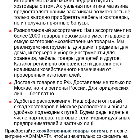
интернет-магазине можно недорого купить
хозтовары оптом. Актуальная политика магазина
предоставляет нашим заказчикам возможность не
только выгодно приобретать мебель и хозтовары,
но и получать приятные бонусы.
Разноплановый ассортимент. Наш ассортимент из
более 2000 товаров невозможно уместить даже в
емкую категорию «хозяйственные товары». Мы
реализуем: инструменты для дачи, предметы для
дома, интерьера и уборки,инструменты для
хранения, мебель, товары для детей и другое.
Каталог регулярно обновляется и дополняется
новинками хозяйственного назначения от
проверенных изготовителей.
Доставка товаров по РФ. Доставляем не только по
Москве, но и в регионы России. Для юридических
лиц — бесплатно.
Удобство расположения. Наш офис и оптовый
склад хозтоваров в Москве расположены вблизи
удобных подъездных путей. Будем рады видеть в
числе партнеров, торговые сети, индивидуальных
предпринимателей и частных лиц!
Приобретайте
хозяйственные товары оптом
в интернет-
витрине «ХОММАРТ», чтобы значительно сэкономить на