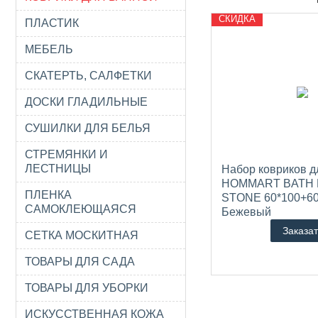
СКИДКА
ПЛАСТИК
МЕБЕЛЬ
СКАТЕРТЬ, САЛФЕТКИ
ДОСКИ ГЛАДИЛЬНЫЕ
СУШИЛКИ ДЛЯ БЕЛЬЯ
СТРЕМЯНКИ И
ЛЕСТНИЦЫ
Набор ковриков д
HOMMART BATH 
ПЛЕНКА
STONE 60*100+60
САМОКЛЕЮЩАЯСЯ
Бежевый
Артикул: HML-60100
Заказат
СЕТКА МОСКИТНАЯ
STONE/бежевый
ТОВАРЫ ДЛЯ САДА
ТОВАРЫ ДЛЯ УБОРКИ
ИСКУССТВЕННАЯ КОЖА