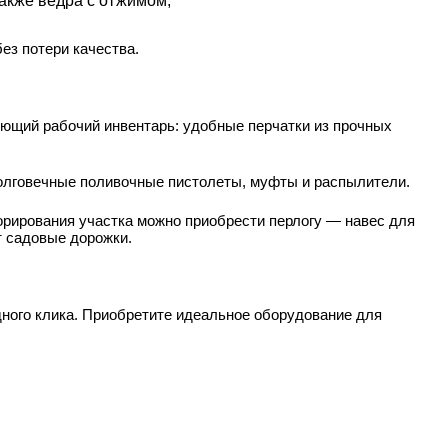
акже ведра с отжимом;
ез потери качества.
ующий рабочий инвентарь: удобные перчатки из прочных
долговечные поливочные пистолеты, муфты и распылители.
орирования участка можно приобрести перлогу — навес для
т садовые дорожки.
ного клика. Приобретите идеальное оборудование для