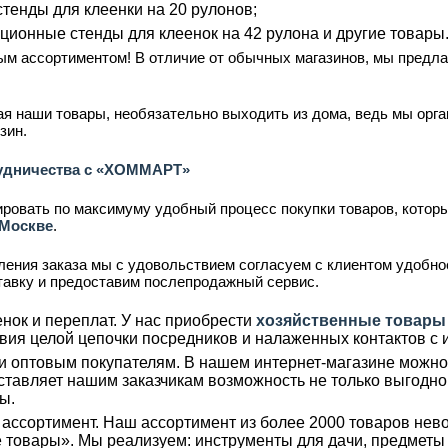
тенды для клеенки на 20 рулонов;
ционные стенды для клеенок на 42 рулона и другие товары
ым ассортиментом! В отличие от обычных магазинов, мы предл
тая наши товары, необязательно выходить из дома, ведь мы орг
зин.
удничества с «ХОММАРТ»
овать по максимуму удобный процесс покупки товаров, котор
 Москве
.
ения заказа мы с удовольствием согласуем с клиентом удобное
ставку и предоставим послепродажный сервис.
нок и переплат. У нас приобрести
хозяйственные товары
вия целой цепочки посредников и налаженных контактов с 
и оптовым покупателям. В нашем интернет-магазине можно 
ставляет нашим заказчикам возможность не только выгодно 
ы.
ассортимент. Наш ассортимент из более 2000 товаров нев
 товары». Мы реализуем: инструменты для дачи, предметы 