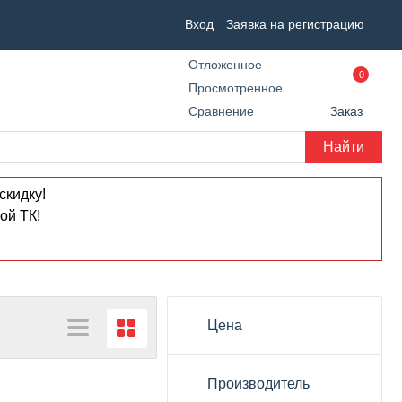
Вход
Заявка на регистрацию
Отложенное
0
Просмотренное
Сравнение
Заказ
Найти
скидку!
ой ТК!
Цена
Производитель