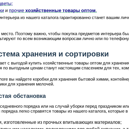
цветы;
ки
и
прочие
хозяйственные товары оптом
.
нтерьера из нашего каталога гарантированно станет вашим лич
 место. Поэтому важно, чтобы покупка предметов интерьера б
льтируют по всем возникающим вопросам лично или по телефону
стема хранения и сортировки
т с выгодой купить хозяйственные товары оптом для хранения
я по выгодным ценам станут настоящим спасением для тех, кому
оге вы найдете коробки для хранения бытовой химии, контейнер
ики для хранения мелочей.
стая обстановка
седневного порядка или на случай уборки перед праздником ил
орядка легко справятся товары из нашего каталога, которые в
ки, изготовленные из прочных впитывающих материалов;