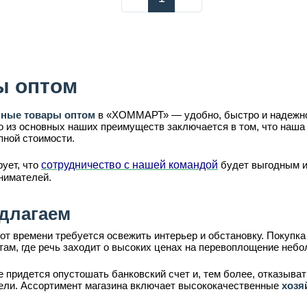
ы оптом
нные товары оптом
в «ХОММАРТ» — удобно, быстро и надежно
о из основных наших преимуществ заключается в том, что наша
пной стоимости.
ует, что
сотрудничество с нашей командой
будет выгодным и 
нимателей.
длагаем
от времени требуется освежить интерьер и обстановку. Покупка
там, где речь заходит о высоких ценах на перевоплощение неб
придется опустошать банковский счет и, тем более, отказыват
ли. Ассортимент магазина включает высококачественные
хозя