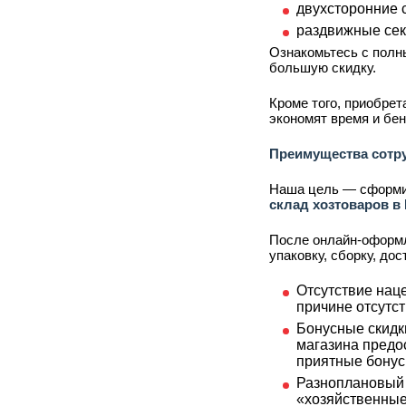
двухсторонние с
раздвижные сек
Ознакомьтесь с полн
большую скидку.
Кроме того, приобре
экономят время и бен
Преимущества сотр
Наша цель — сформир
склад хозтоваров в
После онлайн-оформл
упаковку, сборку, до
Отсутствие наце
причине отсутст
Бонусные скидк
магазина предо
приятные бонус
Разноплановый 
«хозяйственные