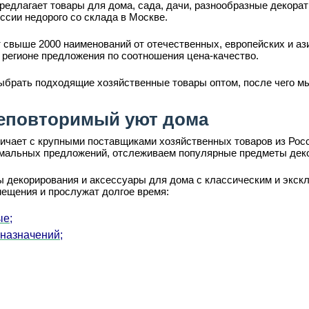
редлагает товары для дома, сада, дачи, разнообразные декора
ссии недорого со склада в Москве.
 свыше 2000 наименований от отечественных, европейских и аз
 регионе предложения по соотношения цена-качество.
ыбрать подходящие хозяйственные товары оптом, после чего мы
еповторимый уют дома
ает с крупными поставщиками хозяйственных товаров из Росси
имальных предложений, отслеживаем популярные предметы деко
 декорирования и аксессуары для дома с классическим и экскл
мещения и прослужат долгое время:
ые;
 назначений;