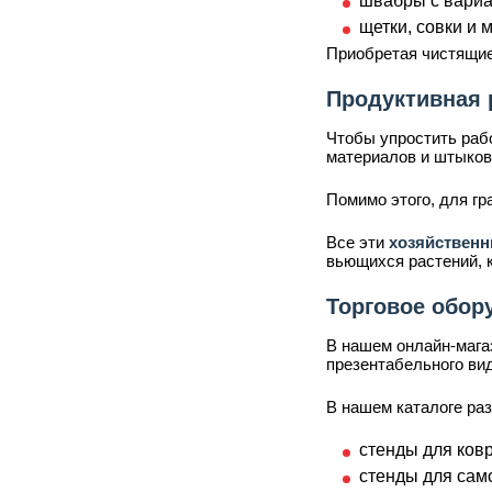
швабры с вариа
щетки, совки и 
Приобретая чистящи
Продуктивная 
Чтобы упростить раб
материалов и штыков
Помимо этого, для г
Все эти
хозяйствен
вьющихся растений, 
Торговое обор
В нашем онлайн-мага
презентабельного ви
В нашем каталоге ра
стенды для ковр
стенды для сам