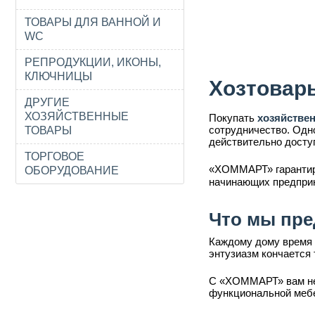
ТОВАРЫ ДЛЯ ВАННОЙ И
WC
РЕПРОДУКЦИИ, ИКОНЫ,
КЛЮЧНИЦЫ
Хозтовар
ДРУГИЕ
ХОЗЯЙСТВЕННЫЕ
Покупать
хозяйстве
сотрудничество. Одн
ТОВАРЫ
действительно досту
ТОРГОВОЕ
«ХОММАРТ» гарантир
ОБОРУДОВАНИЕ
начинающих предпри
Что мы пре
Каждому дому время 
энтузиазм кончается 
С «ХОММАРТ» вам не 
функциональной мебе