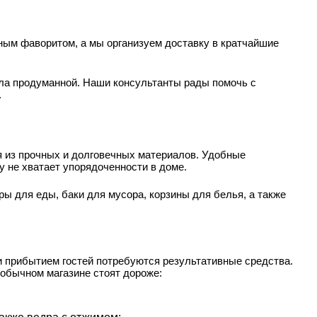
ным фаворитом, а мы организуем доставку в кратчайшие
ыла продуманной. Наши консультанты рады помочь с
.
 из прочных и долговечных материалов. Удобные
 не хватает упорядоченности в доме.
ы для еды, баки для мусора, корзины для белья, а также
и прибытием гостей потребуются результативные средства.
 обычном магазине стоят дороже: