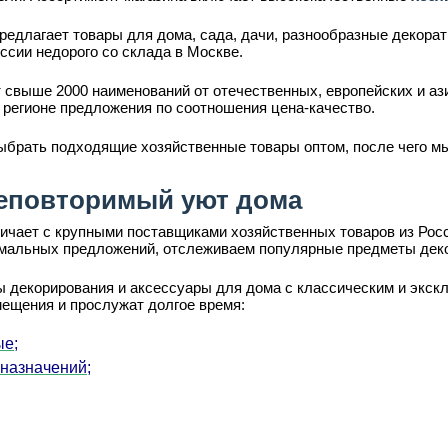
редлагает товары для дома, сада, дачи, разнообразные декора
ссии недорого со склада в Москве.
 свыше 2000 наименований от отечественных, европейских и аз
 регионе предложения по соотношения цена-качество.
ыбрать подходящие хозяйственные товары оптом, после чего мы
еповторимый уют дома
ает с крупными поставщиками хозяйственных товаров из Росси
имальных предложений, отслеживаем популярные предметы деко
 декорирования и аксессуары для дома с классическим и экскл
мещения и прослужат долгое время:
ые;
 назначений;