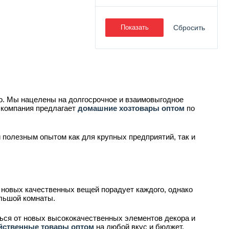
Показать
Сбросить
. Мы нацелены на долгосрочное и взаимовыгодное
 компания предлагает
домашние хозтовары оптом
по
полезным опытом как для крупных предприятий, так и
 новых качественных вещей порадует каждого, однако
ольшой комнаты.
ься от новых высококачественных элементов декора и
йственные товары оптом
на любой вкус и бюджет.