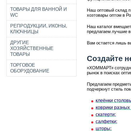
ТОВАРЫ ДЛЯ ВАННОЙ И
Наш оптовый склад п
WC
хозтовары оптом в Ро
РЕПРОДУКЦИИ, ИКОНЫ,
Наш каталог вмещает
предлагаем лучшие в
КЛЮЧНИЦЫ
ДРУГИЕ
Вам остается лишь в
ХОЗЯЙСТВЕННЫЕ
ТОВАРЫ
Создайте н
ТОРГОВОЕ
«ХОММАРТ» сотруднич
ОБОРУДОВАНИЕ
рынок в поисках опт
Предлагаем предметы
подчеркнут стиль по
клеёнки столов
коврики разных
скатерти;
салфетки;
шторы;