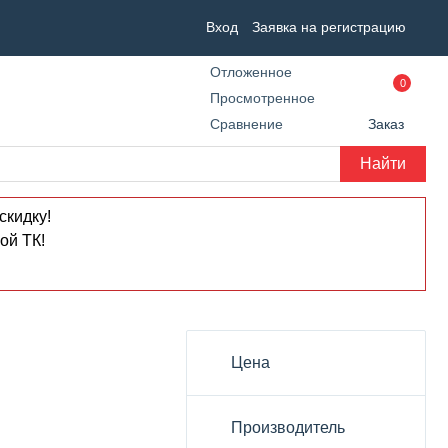
Вход
Заявка на регистрацию
Отложенное
0
Просмотренное
Сравнение
Заказ
Найти
скидку!
ой ТК!
Цена
Производитель