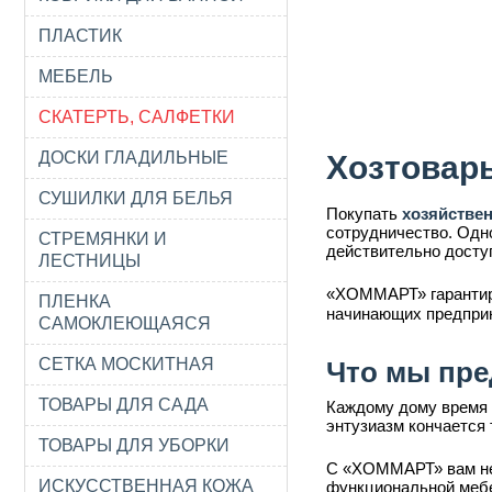
ПЛАСТИК
МЕБЕЛЬ
СКАТЕРТЬ, САЛФЕТКИ
ДОСКИ ГЛАДИЛЬНЫЕ
Хозтовар
СУШИЛКИ ДЛЯ БЕЛЬЯ
Покупать
хозяйстве
сотрудничество. Одн
СТРЕМЯНКИ И
действительно досту
ЛЕСТНИЦЫ
«ХОММАРТ» гарантир
ПЛЕНКА
начинающих предпри
САМОКЛЕЮЩАЯСЯ
СЕТКА МОСКИТНАЯ
Что мы пре
ТОВАРЫ ДЛЯ САДА
Каждому дому время 
энтузиазм кончается 
ТОВАРЫ ДЛЯ УБОРКИ
С «ХОММАРТ» вам не 
ИСКУССТВЕННАЯ КОЖА
функциональной мебе