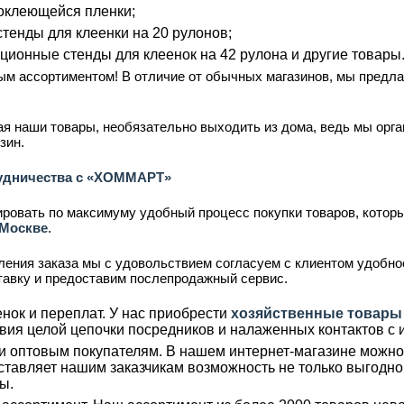
оклеющейся пленки;
тенды для клеенки на 20 рулонов;
ционные стенды для клеенок на 42 рулона и другие товары
ым ассортиментом! В отличие от обычных магазинов, мы предл
тая наши товары, необязательно выходить из дома, ведь мы орг
зин.
удничества с «ХОММАРТ»
овать по максимуму удобный процесс покупки товаров, котор
 Москве
.
ения заказа мы с удовольствием согласуем с клиентом удобное
ставку и предоставим послепродажный сервис.
нок и переплат. У нас приобрести
хозяйственные товары
вия целой цепочки посредников и налаженных контактов с 
и оптовым покупателям. В нашем интернет-магазине можно 
ставляет нашим заказчикам возможность не только выгодно 
ы.