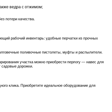
акже ведра с отжимом;
ез потери качества.
ующий рабочий инвентарь: удобные перчатки из прочных
долговечные поливочные пистолеты, муфты и распылители.
орирования участка можно приобрести перлогу — навес для
т садовые дорожки.
ного клика. Приобретите идеальное оборудование для