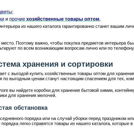
цветы;
ки
и
прочие
хозяйственные товары оптом
.
нтерьера из нашего каталога гарантированно станет вашим лич
 место. Поэтому важно, чтобы покупка предметов интерьера б
льтируют по всем возникающим вопросам лично или по телефону
стема хранения и сортировки
т с выгодой купить хозяйственные товары оптом для хранения
я по выгодным ценам станут настоящим спасением для тех, кому
оге вы найдете коробки для хранения бытовой химии, контейнер
ики для хранения мелочей.
стая обстановка
седневного порядка или на случай уборки перед праздником ил
орядка легко справятся товары из нашего каталога, которые в