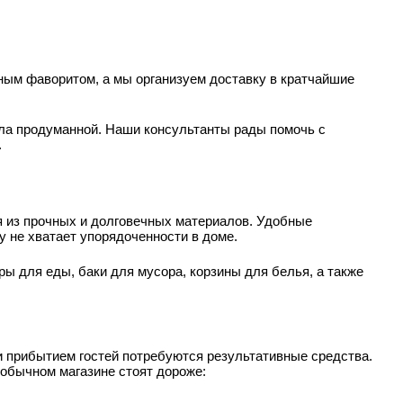
ным фаворитом, а мы организуем доставку в кратчайшие
ыла продуманной. Наши консультанты рады помочь с
.
 из прочных и долговечных материалов. Удобные
 не хватает упорядоченности в доме.
ы для еды, баки для мусора, корзины для белья, а также
и прибытием гостей потребуются результативные средства.
 обычном магазине стоят дороже: