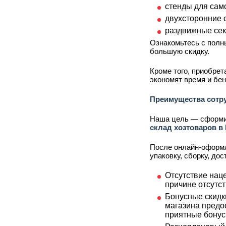
стенды для сам
двухсторонние с
раздвижные сек
Ознакомьтесь с полн
большую скидку.
Кроме того, приобре
экономят время и бен
Преимущества сотр
Наша цель — сформир
склад хозтоваров в
После онлайн-оформл
упаковку, сборку, до
Отсутствие наце
причине отсутст
Бонусные скидк
магазина предо
приятные бонус