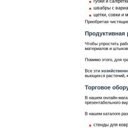
губки и салфет
швабры с вариа
щетки, совки и 
Приобретая чистящи
Продуктивная 
Чтобы упростить раб
материалов и штыков
Помимо этого, для г
Все эти
хозяйствен
вьющихся растений, 
Торговое обор
В нашем онлайн-мага
презентабельного ви
В нашем каталоге ра
стенды для ковр