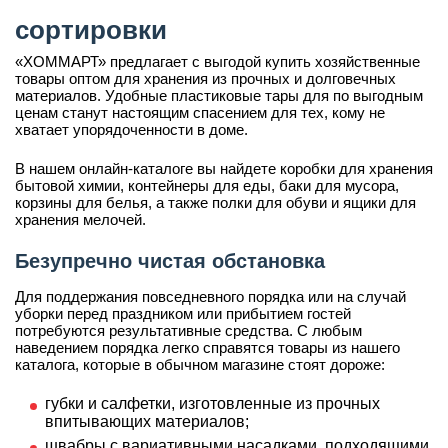
сортировки
«ХОММАРТ» предлагает с выгодой купить хозяйственные
товары оптом для хранения из прочных и долговечных
материалов. Удобные пластиковые тары для по выгодным
ценам станут настоящим спасением для тех, кому не
хватает упорядоченности в доме.
В нашем онлайн-каталоге вы найдете коробки для хранения
бытовой химии, контейнеры для еды, баки для мусора,
корзины для белья, а также полки для обуви и ящики для
хранения мелочей.
Безупречно чистая обстановка
Для поддержания повседневного порядка или на случай
уборки перед праздником или прибытием гостей
потребуются результативные средства. С любым
наведением порядка легко справятся товары из нашего
каталога, которые в обычном магазине стоят дороже:
губки и салфетки, изготовленные из прочных
впитывающих материалов;
швабры с вариативными насадками, подходящими