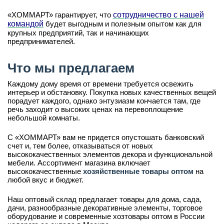
«ХОММАРТ» гарантирует, что
сотрудничество с нашей
командой
будет выгодным и полезным опытом как для
крупных предприятий, так и начинающих
предпринимателей.
Что мы предлагаем
Каждому дому время от времени требуется освежить
интерьер и обстановку. Покупка новых качественных вещей
порадует каждого, однако энтузиазм кончается там, где
речь заходит о высоких ценах на перевоплощение
небольшой комнаты.
С «ХОММАРТ» вам не придется опустошать банковский
счет и, тем более, отказываться от новых
высококачественных элементов декора и функциональной
мебели. Ассортимент магазина включает
высококачественные
хозяйственные товары оптом
на
любой вкус и бюджет.
Наш оптовый склад предлагает товары для дома, сада,
дачи, разнообразные декоративные элементы, торговое
оборудование и современные хозтовары оптом в России