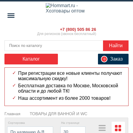
+7 (800) 505 86 26
Для регионов (звонок бесплатный)
Найти
Каталог
Заказ
0
При регистрации все новые клиенты получают
максимальную скидку!
Бесплатная доставка по Москве, Московской
области и до любой ТК!
Наш ассортимент из более 2000 товаров!
Главная
ТОВАРЫ ДЛЯ ВАННОЙ И WC
сортировка
на странице
По названию А-Я
30