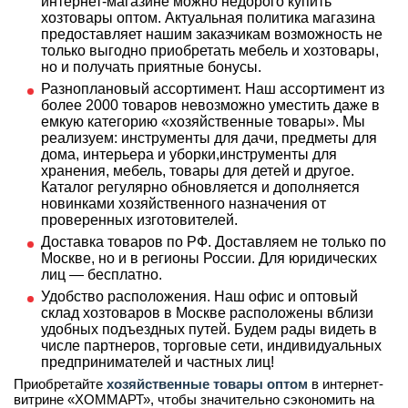
интернет-магазине можно недорого купить
хозтовары оптом. Актуальная политика магазина
предоставляет нашим заказчикам возможность не
только выгодно приобретать мебель и хозтовары,
но и получать приятные бонусы.
Разноплановый ассортимент. Наш ассортимент из
более 2000 товаров невозможно уместить даже в
емкую категорию «хозяйственные товары». Мы
реализуем: инструменты для дачи, предметы для
дома, интерьера и уборки,инструменты для
хранения, мебель, товары для детей и другое.
Каталог регулярно обновляется и дополняется
новинками хозяйственного назначения от
проверенных изготовителей.
Доставка товаров по РФ. Доставляем не только по
Москве, но и в регионы России. Для юридических
лиц — бесплатно.
Удобство расположения. Наш офис и оптовый
склад хозтоваров в Москве расположены вблизи
удобных подъездных путей. Будем рады видеть в
числе партнеров, торговые сети, индивидуальных
предпринимателей и частных лиц!
Приобретайте
хозяйственные товары оптом
в интернет-
витрине «ХОММАРТ», чтобы значительно сэкономить на