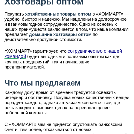
Хозтовары оптом
Покупать
хозяйственные товары оптом
в «ХОММАРТ» —
удобно, быстро и надежно. Мы нацелены на долгосрочное
и взаимовыгодное сотрудничество. Одно из основных
наших преимуществ заключается в том, что наша компания
предлагает
домашние хозтовары оптом
по
действительно доступной стоимости.
«ХОММАРТ» гарантирует, что
сотрудничество с нашей
командой
будет выгодным и полезным опытом как для
крупных предприятий, так и начинающих
предпринимателей.
Что мы предлагаем
Каждому дому время от времени требуется освежить
интерьер и обстановку. Покупка новых качественных вещей
порадует каждого, однако энтузиазм кончается там, где
речь заходит о высоких ценах на перевоплощение
небольшой комнаты.
С «ХОММАРТ» вам не придется опустошать банковский
счет и, тем более, отказываться от новых