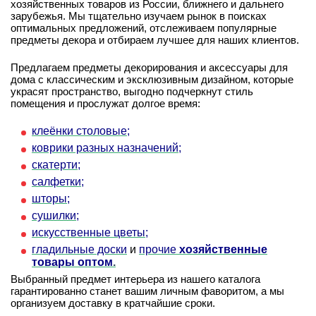
хозяйственных товаров из России, ближнего и дальнего
зарубежья. Мы тщательно изучаем рынок в поисках
оптимальных предложений, отслеживаем популярные
предметы декора и отбираем лучшее для наших клиентов.
Предлагаем предметы декорирования и аксессуары для
дома с классическим и эксклюзивным дизайном, которые
украсят пространство, выгодно подчеркнут стиль
помещения и прослужат долгое время:
клеёнки столовые;
коврики разных назначений;
скатерти;
салфетки;
шторы;
сушилки;
искусственные цветы;
гладильные доски
и
прочие
хозяйственные
товары оптом
.
Выбранный предмет интерьера из нашего каталога
гарантированно станет вашим личным фаворитом, а мы
организуем доставку в кратчайшие сроки.